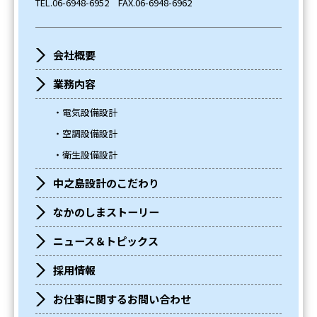
TEL.
06-6948-6952
FAX.06-6948-6962
会社概要
業務内容
電気設備設計
空調設備設計
衛生設備設計
中之島設計のこだわり
なかのしまストーリー
ニュース＆トピックス
採用情報
お仕事に関するお問い合わせ