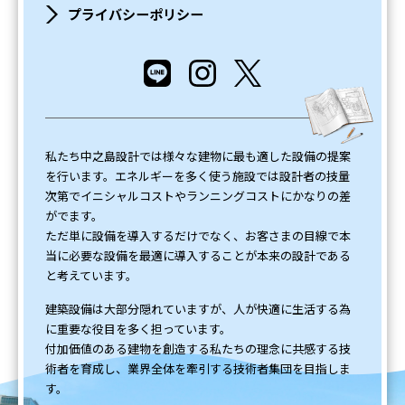
プライバシーポリシー
私たち中之島設計では様々な建物に最も適した設備の提案
を行います。エネルギーを多く使う施設では設計者の技量
次第でイニシャルコストやランニングコストにかなりの差
がでます。
ただ単に設備を導入するだけでなく、お客さまの目線で本
当に必要な設備を最適に導入することが本来の設計である
と考えています。
建築設備は大部分隠れていますが、人が快適に生活する為
に重要な役目を多く担っています。
付加価値のある建物を創造する私たちの理念に共感する技
術者を育成し、業界全体を牽引する技術者集団を目指しま
す。