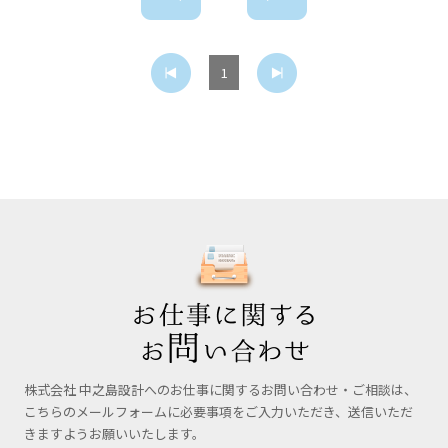
生について分かりやすくお伝えいたします。質疑応答コーナー
もございますので、興味ある方はぜひ中之島設計のブースまで
お越しください！皆様にお会いできることを楽しみにしていま
1
す。
株式会社 中之島設計へのお仕事に関するお問い合わせ・ご相談は、
こちらのメールフォームに必要事項をご入力いただき、送信いただ
きますようお願いいたします。