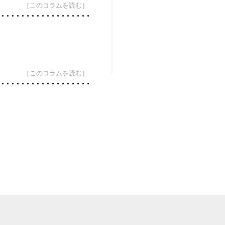
［このコラムを読む］
［このコラムを読む］