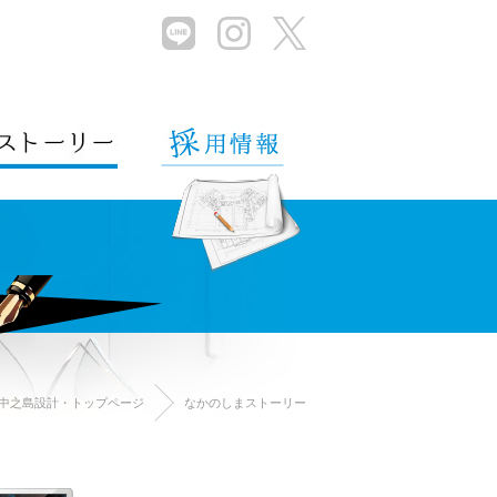
］中之島設計・トップページ
なかのしまストーリー