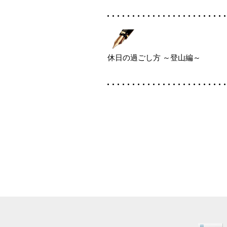
休日の過ごし方 ～登山編～