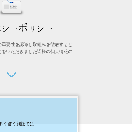
の重要性を認識し取組みを徹底すると
どをいただきました皆様の個人情報の
多く使う施設では